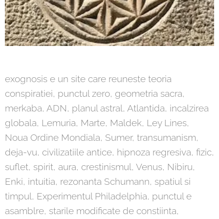
exognosis e un site care reuneste teoria
conspiratiei, punctul zero, geometria sacra,
merkaba, ADN, planul astral, Atlantida, incalzirea
globala, Lemuria, Marte, Maldek, Ley Lines,
Noua Ordine Mondiala, Sumer, transumanism,
deja-vu, civilizatiile antice, hipnoza regresiva, fizic,
suflet, spirit, aura, crestinismul, Venus, Nibiru,
Enki, intuitia, rezonanta Schumann, spatiul si
timpul, Experimentul Philadelphia, punctul e
asamblre, starile modificate de constiinta,