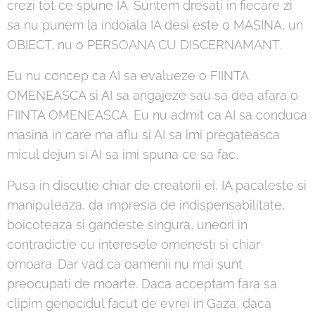
crezi tot ce spune IA. Suntem dresati in fiecare zi
sa nu punem la indoiala IA desi este o MASINA, un
OBIECT, nu o PERSOANA CU DISCERNAMANT.
Eu nu concep ca AI sa evalueze o FIINTA
OMENEASCA si AI sa angajeze sau sa dea afara o
FIINTA OMENEASCA. Eu nu admit ca AI sa conduca
masina in care ma aflu si AI sa imi pregateasca
micul dejun si AI sa imi spuna ce sa fac,
Pusa in discutie chiar de creatorii ei, IA pacaleste si
manipuleaza, da impresia de indispensabilitate,
boicoteaza si gandeste singura, uneori in
contradictie cu interesele omenesti si chiar
omoara. Dar vad ca oamenii nu mai sunt
preocupati de moarte. Daca acceptam fara sa
clipim genocidul facut de evrei in Gaza, daca