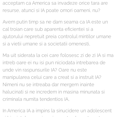
acceptam ca America sa invadeze orice tara are
resurse, atunci si IA poate omori oameni, nu?
Avem putin timp sa ne dam seama ca IA este un
cal troian care sub aparenta eficientei si a
ajutorului nepretuit preia controlul mintilor umane
si a vietii umane si a societatii omenesti,
Ma uit siderata la cei care folosesc zi de zi IA si ma
intreb oare ei nu isi pun niciodata intrebarea de
unde vin raspunsurile IA? Oare nu este
manipularea celui care a creat si a instruit IA?
Nimeni nu se intreaba dar mergem inainte
halucinati si ne incredem in masina minunata si
criminala numita tendentios IA,
In America IA a impins la sinucidere un adolescent